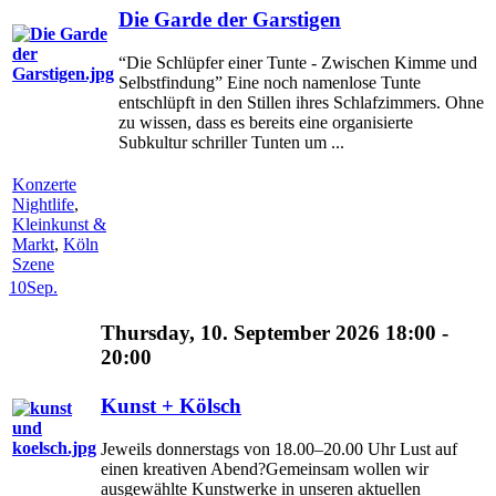
Die Garde der Garstigen
“Die Schlüpfer einer Tunte - Zwischen Kimme und
Selbstfindung” Eine noch namenlose Tunte
entschlüpft in den Stillen ihres Schlafzimmers. Ohne
zu wissen, dass es bereits eine organisierte
Subkultur schriller Tunten um ...
Konzerte
Nightlife
,
Kleinkunst &
Markt
,
Köln
Szene
10
Sep.
Thursday, 10. September 2026 18:00 -
20:00
Kunst + Kölsch
Jeweils donnerstags von 18.00–20.00 Uhr Lust auf
einen kreativen Abend?Gemeinsam wollen wir
ausgewählte Kunstwerke in unseren aktuellen