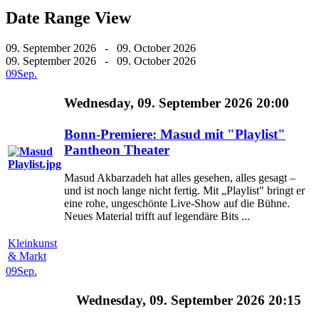
Date Range View
09. September 2026 - 09. October 2026
09. September 2026 - 09. October 2026
09
Sep.
Wednesday, 09. September 2026 20:00
Bonn-Premiere: Masud mit "Playlist"
Pantheon Theater
Masud Akbarzadeh hat alles gesehen, alles gesagt –
und ist noch lange nicht fertig. Mit „Playlist" bringt er
eine rohe, ungeschönte Live-Show auf die Bühne.
Neues Material trifft auf legendäre Bits ...
Kleinkunst
& Markt
09
Sep.
Wednesday, 09. September 2026 20:15