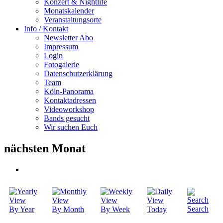
Konzert & Nightlife
Monatskalender
Veranstaltungsorte
Info / Kontakt
Newsletter Abo
Impressum
Login
Fotogalerie
Datenschutzerklärung
Team
Köln-Panorama
Kontaktadressen
Videoworkshop
Bands gesucht
Wir suchen Euch
nächsten Monat
Search
By Year
By Month
By Week
Today