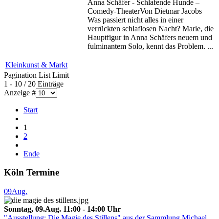
Anna Schäfer - Schlafende Hunde –
Comedy-TheaterVon Dietmar Jacobs
Was passiert nicht alles in einer
verrückten schlaflosen Nacht? Marie, die
Hauptfigur in Anna Schäfers neuem und
fulminantem Solo, kennt das Problem. ...
Kleinkunst & Markt
Pagination List Limit
1 - 10 / 20 Einträge
Anzeige #
Start
1
2
Ende
Köln Termine
09
Aug.
Sonntag, 09.Aug. 11:00 - 14:00 Uhr
"Ausstellung: Die Magie des Stillens" aus der Sammlung Michael