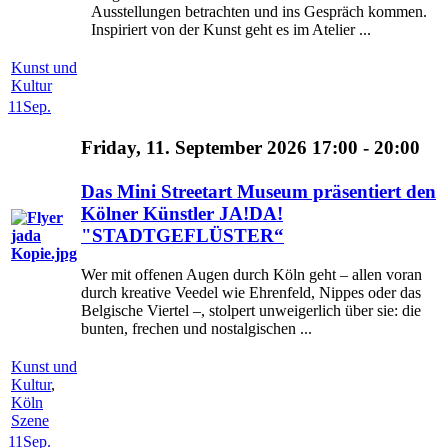
Ausstellungen betrachten und ins Gespräch kommen.
Inspiriert von der Kunst geht es im Atelier ...
Kunst und
Kultur
11
Sep.
Friday, 11. September 2026 17:00 - 20:00
Das Mini Streetart Museum präsentiert den
Kölner Künstler JA!DA!
"STADTGEFLÜSTER“
Wer mit offenen Augen durch Köln geht – allen voran
durch kreative Veedel wie Ehrenfeld, Nippes oder das
Belgische Viertel –, stolpert unweigerlich über sie: die
bunten, frechen und nostalgischen ...
Kunst und
Kultur
,
Köln
Szene
11
Sep.