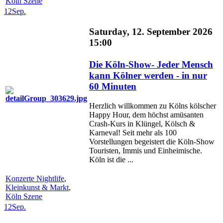
Köln Szene
12
Sep.
Saturday, 12. September 2026
15:00
Die Köln-Show- Jeder Mensch
kann Kölner werden - in nur
60 Minuten
Herzlich willkommen zu Kölns kölscher
Happy Hour, dem höchst amüsanten
Crash-Kurs in Klüngel, Kölsch &
Karneval! Seit mehr als 100
Vorstellungen begeistert die Köln-Show
Touristen, Immis und Einheimische.
Köln ist die ...
Konzerte Nightlife
,
Kleinkunst & Markt
,
Köln Szene
12
Sep.