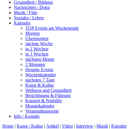
Gesundheit / Bildung
Nachrichten / Doku
Musik / Film
Soziales / Leben
Kalender
TOP Events am Wochenende
Morgen
Übermorgen
nächste Woche
in 2 Wochen
in 3 Wochen
nächsten Monat
2 Monaten
Heutige Events
Wochenkalender
nächsten 7 Tage
Kunst & Kultur
Wellness und Gesundheit
Besichtigung & Führung
Konzert & Nightlife
Monatskalender
Veranstaltungsorte
Info / Kontakt
Home
|
Kunst / Kultur
|
Artikel
|
Video
|
Interview
|
Musik
|
Künstler