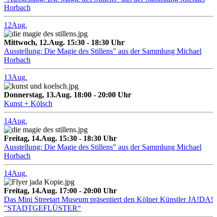
Horbach
12
Aug.
Mittwoch, 12.Aug. 15:30 - 18:30 Uhr
Ausstellung: Die Magie des Stillens" aus der Sammlung Michael
Horbach
13
Aug.
Donnerstag, 13.Aug. 18:00 - 20:00 Uhr
Kunst + Kölsch
14
Aug.
Freitag, 14.Aug. 15:30 - 18:30 Uhr
Ausstellung: Die Magie des Stillens" aus der Sammlung Michael
Horbach
14
Aug.
Freitag, 14.Aug. 17:00 - 20:00 Uhr
Das Mini Streetart Museum präsentiert den Kölner Künstler JA!DA!
"STADTGEFLÜSTER“