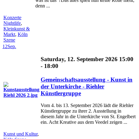
was ist das“?Das alles spielt nun keine Rolle mehr,
denn ...
Konzerte
Nightlife
,
Kleinkunst &
Markt
,
Köln
Szene
12
Sep.
Saturday, 12. September 2026 15:00
- 18:00
Gemeinschaftsausstellung - Kunst in
der Unterkirche - Riehler
Künstlergruppe
Vom 4. bis 13. September 2026 lädt die Riehler
Künstlergruppe zu ihrer 2. Ausstellung in
diesem Jahr in die Unterkirche von St. Engelbert
ein. Acht Kreative aus dem Veedel zeigen ...
Kunst und Kultur
,