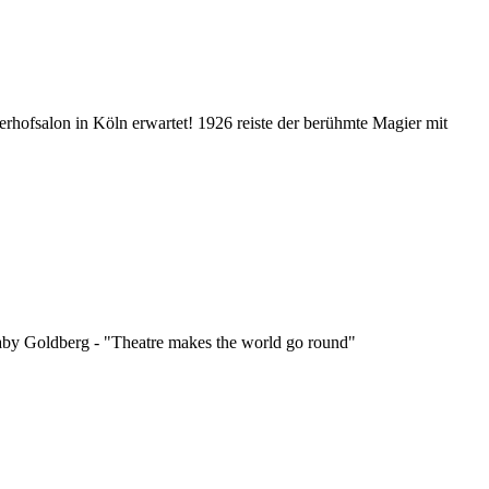
rhofsalon in Köln erwartet! 1926 reiste der berühmte Magier mit
Gaby Goldberg - "Theatre makes the world go round"