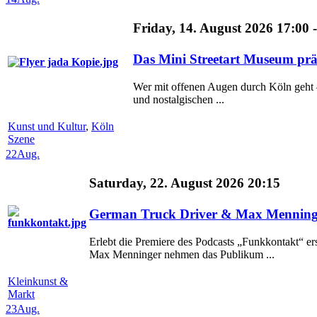
Friday, 14. August 2026 17:00 
Das Mini Streetart Museum p
Wer mit offenen Augen durch Köln geht – 
und nostalgischen ...
Kunst und Kultur
,
Köln
Szene
22
Aug.
Saturday, 22. August 2026 20:15
German Truck Driver & Max Menning
Erlebt die Premiere des Podcasts „Funkkontakt“ e
Max Menninger nehmen das Publikum ...
Kleinkunst &
Markt
23
Aug.