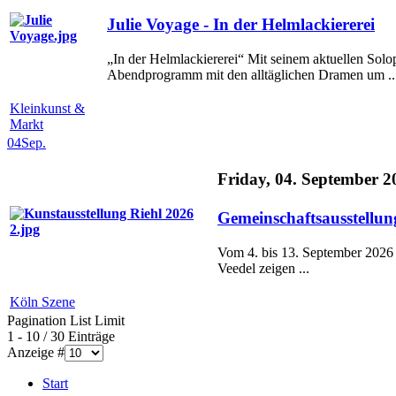
Julie Voyage - In der Helmlackiererei
„In der Helmlackiererei“ Mit seinem aktuellen Solo
Abendprogramm mit den alltäglichen Dramen um ..
Kleinkunst &
Markt
04
Sep.
Friday, 04. September 2
Gemeinschaftsausstellun
Vom 4. bis 13. September 2026 l
Veedel zeigen ...
Köln Szene
Pagination List Limit
1 - 10 / 30 Einträge
Anzeige #
Start