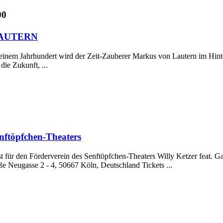
00
AUTERN
einem Jahrhundert wird der Zeit-Zauberer Markus von Lautern im Hinte
die Zukunft, ...
nftöpfchen-Theaters
 für den Förderverein des Senftöpfchen-Theaters Willy Ketzer feat. 
 Neugasse 2 - 4, 50667 Köln, Deutschland Tickets ...