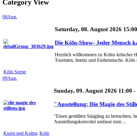
Category View
08
Aug.
Saturday, 08. August 2026 15:0
Die Köln-Show- Jeder Mensch ka
Herzlich willkommen zu Kölns kölscher H
Touristen, Immis und Einheimische. Köln is
Köln Szene
09
Aug.
Sunday, 09. August 2026 11:00 -
"Ausstellung: Die Magie des Sti
"Einen gestillten Säugling zu betrachten, h
Ausstellungskonvolut umfasst zum ...
Kunst und Kultur
,
Köln