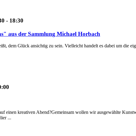
0 - 18:30
lens" aus der Sammlung Michael Horbach
eißt, dem Glück ansichtig zu sein. Vielleicht handelt es dabei um die 
0:00
auf einen kreativen Abend?Gemeinsam wollen wir ausgewählte Kunstwer
er ...