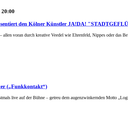
- 20:00
räsentiert den Kölner Künstler JA!DA! "STADTGEF
allen voran durch kreative Veedel wie Ehrenfeld, Nippes oder das Belgi
er („Funkkontakt“)
rstmals live auf der Bühne – getreu dem augenzwinkernden Motto „Log