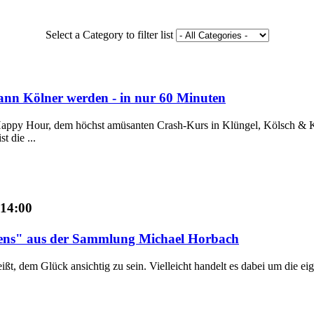
Select a Category to filter list
0
nn Kölner werden - in nur 60 Minuten
appy Hour, dem höchst amüsanten Crash-Kurs in Klüngel, Kölsch & Kar
t die ...
 14:00
llens" aus der Sammlung Michael Horbach
eißt, dem Glück ansichtig zu sein. Vielleicht handelt es dabei um die 