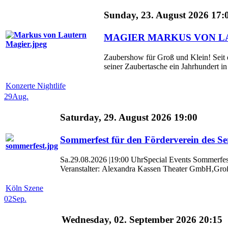
Sunday, 23. August 2026 17:
MAGIER MARKUS VON L
Zaubershow für Groß und Klein! Seit 
seiner Zaubertasche ein Jahrhundert in 
Konzerte Nightlife
29
Aug.
Saturday, 29. August 2026 19:00
Sommerfest für den Förderverein des Se
Sa.29.08.2026 |19:00 UhrSpecial Events Sommerfest
Veranstalter: Alexandra Kassen Theater GmbH,Große
Köln Szene
02
Sep.
Wednesday, 02. September 2026 20:15