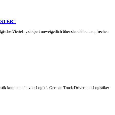
LÜSTER“
sche Viertel –, stolpert unweigerlich über sie: die bunten, frechen
istik kommt nicht von Logik“. German Truck Driver und Logistiker