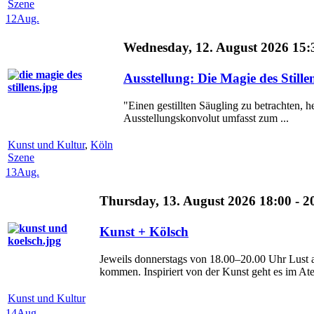
Szene
12
Aug.
Wednesday, 12. August 2026 15:3
Ausstellung: Die Magie des Stil
"Einen gestillten Säugling zu betrachten, h
Ausstellungskonvolut umfasst zum ...
Kunst und Kultur
,
Köln
Szene
13
Aug.
Thursday, 13. August 2026 18:00 - 2
Kunst + Kölsch
Jeweils donnerstags von 18.00–20.00 Uhr Lust 
kommen. Inspiriert von der Kunst geht es im Ateli
Kunst und Kultur
14
Aug.