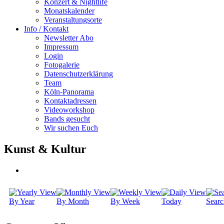
Konzert & Nightlife
Monatskalender
Veranstaltungsorte
Info / Kontakt
Newsletter Abo
Impressum
Login
Fotogalerie
Datenschutzerklärung
Team
Köln-Panorama
Kontaktadressen
Videoworkshop
Bands gesucht
Wir suchen Euch
Kunst & Kultur
By Year
By Month
By Week
Today
Searc