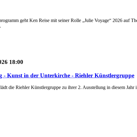
programm geht Ken Reise mit seiner Rolle „Julie Voyage“ 2026 auf Thea
.
026 18:00
g - Kunst in der Unterkirche - Riehler Künstlergruppe
ädt die Riehler Künstlergruppe zu ihrer 2. Ausstellung in diesem Jahr 