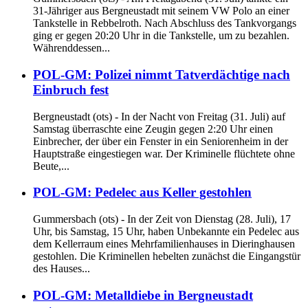
31-Jähriger aus Bergneustadt mit seinem VW Polo an einer
Tankstelle in Rebbelroth. Nach Abschluss des Tankvorgangs
ging er gegen 20:20 Uhr in die Tankstelle, um zu bezahlen.
Währenddessen...
POL-GM: Polizei nimmt Tatverdächtige nach
Einbruch fest
Bergneustadt (ots) - In der Nacht von Freitag (31. Juli) auf
Samstag überraschte eine Zeugin gegen 2:20 Uhr einen
Einbrecher, der über ein Fenster in ein Seniorenheim in der
Hauptstraße eingestiegen war. Der Kriminelle flüchtete ohne
Beute,...
POL-GM: Pedelec aus Keller gestohlen
Gummersbach (ots) - In der Zeit von Dienstag (28. Juli), 17
Uhr, bis Samstag, 15 Uhr, haben Unbekannte ein Pedelec aus
dem Kellerraum eines Mehrfamilienhauses in Dieringhausen
gestohlen. Die Kriminellen hebelten zunächst die Eingangstür
des Hauses...
POL-GM: Metalldiebe in Bergneustadt