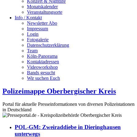
Konzert & Nightlife
Monatskalender
Veranstaltungsorte
Info / Kontakt
Newsletter Abo
Impressum
Login
Fotogalerie
Datenschutzerklärung
Team
Köln-Panorama
Kontaktadressen
Videoworkshop
Bands gesucht
Wir suchen Euch
Polizeimappe Oberbergischer Kreis
Portal für aktuelle Presseinformationen von diversen Polizeistationen
in Deutschland
POL-GM: Zweiraddiebe in Dieringhausen
unterwegs