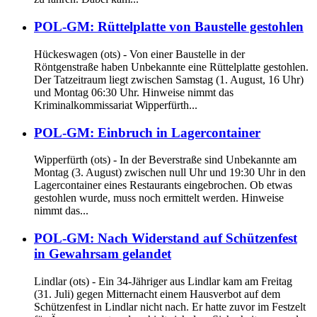
POL-GM: Rüttelplatte von Baustelle gestohlen
Hückeswagen (ots) - Von einer Baustelle in der
Röntgenstraße haben Unbekannte eine Rüttelplatte gestohlen.
Der Tatzeitraum liegt zwischen Samstag (1. August, 16 Uhr)
und Montag 06:30 Uhr. Hinweise nimmt das
Kriminalkommissariat Wipperfürth...
POL-GM: Einbruch in Lagercontainer
Wipperfürth (ots) - In der Beverstraße sind Unbekannte am
Montag (3. August) zwischen null Uhr und 19:30 Uhr in den
Lagercontainer eines Restaurants eingebrochen. Ob etwas
gestohlen wurde, muss noch ermittelt werden. Hinweise
nimmt das...
POL-GM: Nach Widerstand auf Schützenfest
in Gewahrsam gelandet
Lindlar (ots) - Ein 34-Jähriger aus Lindlar kam am Freitag
(31. Juli) gegen Mitternacht einem Hausverbot auf dem
Schützenfest in Lindlar nicht nach. Er hatte zuvor im Festzelt