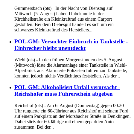
Gummersbach (ots) - In der Nacht von Dienstag auf
Mittwoch (5. August) haben Unbekannte in der
Kirchhellstraße ein Kleinkraftrad aus einem Carport
gestohlen. Bei dem Diebesgut handelt es sich um ein
schwarzes Kleinkraftrad des Herstellers...
POL-GM: Versuchter Einbruch in Tankstelle -
Einbrecher bleibt unentdeckt
Wiehl (ots) - In den frühen Morgenstunden des 5. August
(Mittwoch) löste die Alarmanlage einer Tankstelle in Wiehl-
Alperbrück aus. Alarmierte Polizisten fuhren zur Tankstelle,
konnten jedoch nichts Verdächtiges feststellen. Als der...
POL-GM: Alkoholisiert Unfall verursacht -
Reichshofer muss Führerschein abgeben
Reichshof (ots) - Am 6. August (Donnerstag) gegen 00:20
Uhr rangierte ein 60-Jähriger aus Reichshof mit seinem Ford
auf einem Parkplatz an der Morsbacher Straße in Denklingen.
Dabei stieß der 60-Jährige mit einem geparkten Auto
zusammen. Bei der...