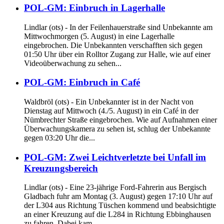
POL-GM: Einbruch in Lagerhalle
Lindlar (ots) - In der Feilenhauerstraße sind Unbekannte am
Mittwochmorgen (5. August) in eine Lagerhalle
eingebrochen. Die Unbekannten verschafften sich gegen
01:50 Uhr über ein Rolltor Zugang zur Halle, wie auf einer
Videoüberwachung zu sehen...
POL-GM: Einbruch in Café
Waldbröl (ots) - Ein Unbekannter ist in der Nacht von
Dienstag auf Mittwoch (4./5. August) in ein Café in der
Nümbrechter Straße eingebrochen. Wie auf Aufnahmen einer
Überwachungskamera zu sehen ist, schlug der Unbekannte
gegen 03:20 Uhr die...
POL-GM: Zwei Leichtverletzte bei Unfall im
Kreuzungsbereich
Lindlar (ots) - Eine 23-jährige Ford-Fahrerin aus Bergisch
Gladbach fuhr am Montag (3. August) gegen 17:10 Uhr auf
der L304 aus Richtung Tüschen kommend und beabsichtigte
an einer Kreuzung auf die L284 in Richtung Ebbinghausen
zu fahren. Dabei kam...