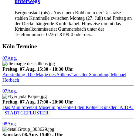
unterwegs
Bergneustadt (ots) - Aus einem Rohbau in der Talstraße
stahlen Kriminelle zwischen Montag (27. Juli) und Freitag an
der Decke hängende Kupferkabel. Hinweise nimmt das
Kriminalkommissariat Gummersbach unter der
Telefonnummer 02261 8199-0 oder der...
Köln Termine
07
Aug.
Freitag, 07.Aug. 15:30 - 18:30 Uhr
Ausstellung: Die Magie des Stillens" aus der Sammlung Michael
Horbach
07
Aug.
Freitag, 07.Aug. 17:00 - 20:00 Uhr
Das Mini Streetart Museum präsentiert den Kölner Künstler JA!DA!
"STADTGEFLÜSTER“
08
Aug.
Samstag, 08.Aug. 15:00 - Uhr