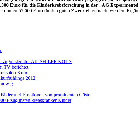
7.500 Euro für die Kinderkrebsforschung in der „AG Experiment
 konnten 55.000 Euro für den guten Zweck eingebracht werden. Ergänz
en
eben zugunsten der AIDSHILFE KÖLN
t.TV berichtet
hofsalon Köln
lturfrühlings 2012
Ludwig
 Bilder und Emotionen von prominenten Gäste
00 € zugunsten krebskranker Kinder