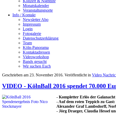
Konzert & Nightlife
Monatskalender
Veranstaltungsorte
Info / Kontakt
Newsletter Abo
Impressum
Login
Fotogalerie
Datenschutzerklärung
Team
Köln-Panorama
Kontaktadressen
Videoworkshop
Bands gesucht
Wir suchen Euch
Geschrieben am
23. November 2016
. Veröffentlicht in
Video Nachri
VIDEO - KölnBall 2016 spendet 70.000 Eu
- Kompletter Erlös der Galanach
- Auf dem roten Teppich zu Gast:
Alexander Graf Lambsdorff, Norbe
- Jörg Draeger, Claudia Hessel 