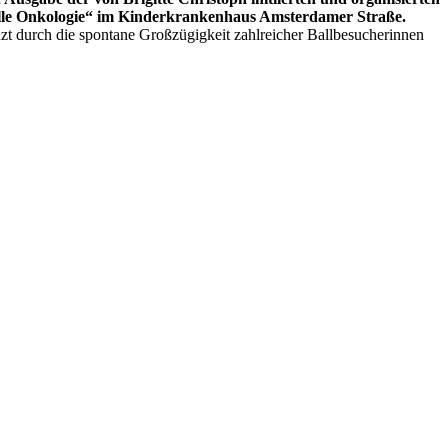
elle Onkologie“ im Kinderkrankenhaus Amsterdamer Straße.
t durch die spontane Großzügigkeit zahlreicher Ballbesucherinnen