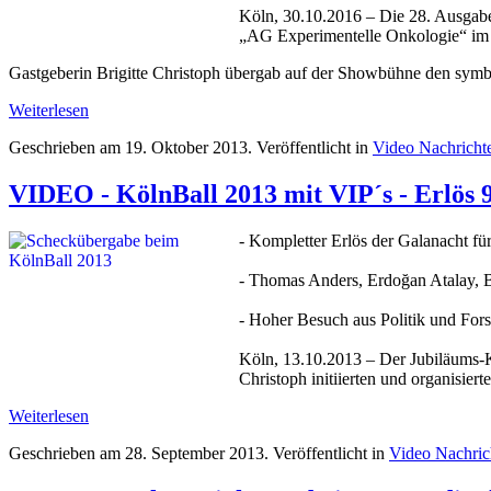
Köln, 30.10.2016 – Die 28. Ausgabe 
„AG Experimentelle Onkologie“ im
Gastgeberin Brigitte Christoph übergab auf der Showbühne den symbo
Weiterlesen
Geschrieben am
19. Oktober 2013
. Veröffentlicht in
Video Nachricht
VIDEO - KölnBall 2013 mit VIP´s - Erlös 
- Kompletter Erlös der Galanacht 
- Thomas Anders, Erdoğan Atalay, 
- Hoher Besuch aus Politik und For
Köln, 13.10.2013 – Der Jubiläums-
Christoph initiierten und organisie
Weiterlesen
Geschrieben am
28. September 2013
. Veröffentlicht in
Video Nachri