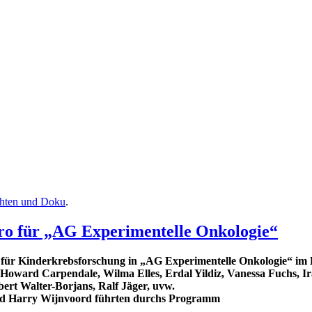
chten und Doku
.
ro für „AG Experimentelle Onkologie“
t für Kinderkrebsforschung in „AG Experimentelle Onkologie“ 
 Howard Carpendale, Wilma Elles, Erdal Yildiz, Vanessa Fuchs, Ir
rt Walter-Borjans, Ralf Jäger, uvw.
und Harry Wijnvoord führten durchs Programm