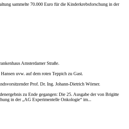
staltung sammelte 70.000 Euro für die Kinderkrebsforschung in der
krankenhaus Amsterdamer Straße.
 Hansen uvw. auf dem roten Teppich zu Gast.
svorsitzender Prof. Dr. Ing. Johann-Dietrich Wörner.
energebnis zu Ende gegangen: Die 25. Ausgabe der von Brigitte
schung in der „AG Experimentelle Onkologie“ im...