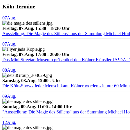
Köln Termine
07
Aug.
Freitag, 07.Aug. 15:30 - 18:30 Uhr
Ausstellung: Die Magie des Stillens" aus der Sammlung Michael Hor
07
Aug.
Freitag, 07.Aug. 17:00 - 20:00 Uhr
Das Mini Streetart Museum präsentiert den Kölner Künstler J
08
Aug.
Samstag, 08.Aug. 15:00 - Uhr
Die Köln-Show- Jeder Mensch kann Kölner werden - in nur 60 Minu
09
Aug.
Sonntag, 09.Aug. 11:00 - 14:00 Uhr
"Ausstellung: Die Magie des Stillens" aus der Sammlung Michael H
12
Aug.