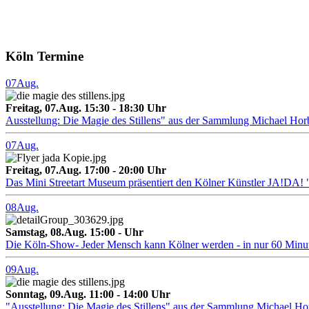
Köln Termine
07
Aug.
Freitag, 07.Aug. 15:30 - 18:30 Uhr
Ausstellung: Die Magie des Stillens" aus der Sammlung Michael Hor
07
Aug.
Freitag, 07.Aug. 17:00 - 20:00 Uhr
Das Mini Streetart Museum präsentiert den Kölner Künstler J
08
Aug.
Samstag, 08.Aug. 15:00 - Uhr
Die Köln-Show- Jeder Mensch kann Kölner werden - in nur 60 Minu
09
Aug.
Sonntag, 09.Aug. 11:00 - 14:00 Uhr
"Ausstellung: Die Magie des Stillens" aus der Sammlung Michael H