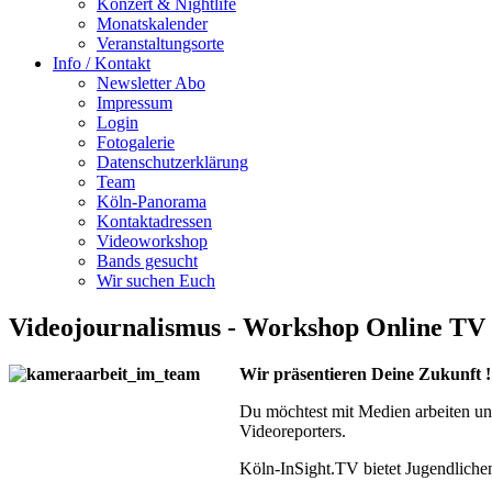
Konzert & Nightlife
Monatskalender
Veranstaltungsorte
Info / Kontakt
Newsletter Abo
Impressum
Login
Fotogalerie
Datenschutzerklärung
Team
Köln-Panorama
Kontaktadressen
Videoworkshop
Bands gesucht
Wir suchen Euch
Videojournalismus - Workshop Online TV 
Wir präsentieren Deine Zukunft !
Du möchtest mit Medien arbeiten und
Videoreporters.
Köln-InSight.TV bietet Jugendlichen