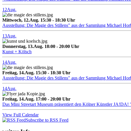
12
Aug.
Mittwoch, 12.Aug. 15:30 - 18:30 Uhr
Ausstellung: Die Magie des Stillens" aus der Sammlung Michael Hor
13
Aug.
Donnerstag, 13.Aug. 18:00 - 20:00 Uhr
Kunst + Kölsch
14
Aug.
Freitag, 14.Aug. 15:30 - 18:30 Uhr
Ausstellung: Die Magie des Stillens" aus der Sammlung Michael Hor
14
Aug.
Freitag, 14.Aug. 17:00 - 20:00 Uhr
Das Mini Streetart Museum präsentiert den Kölner Künstler J
View Full Calendar
Subscribe to RSS Feed