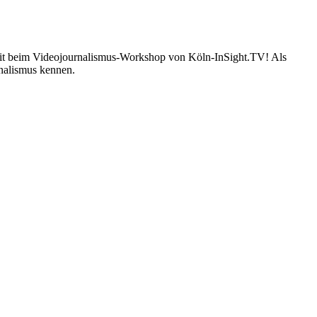
h mit beim Videojournalismus-Workshop von Köln-InSight.TV! Als
nalismus kennen.