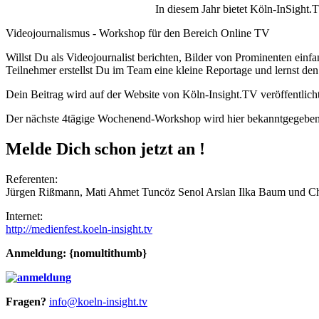
In diesem Jahr bietet Köln-InSight.
Videojournalismus - Workshop für den Bereich Online TV
Willst Du als Videojournalist berichten, Bilder von Prominenten ei
Teilnehmer erstellst Du im Team eine kleine Reportage und lernst 
Dein Beitrag wird auf der Website von Köln-Insight.TV veröffentlicht
Der nächste 4tägige Wochenend-Workshop wird hier bekanntgegeben
Melde Dich schon jetzt an !
Referenten:
Jürgen Rißmann, Mati Ahmet Tuncöz Senol Arslan Ilka Baum und Ch
Internet:
http://medienfest.koeln-insight.tv
Anmeldung: {nomultithumb}
Fragen?
info@koeln-insight.tv