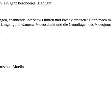
TV ein ganz besonderes Highlight:
nfangen, spannende Interviews führen und kreativ arbeiten? Dann mac
den Umgang mit Kamera, Videoschnitt und die Grundlagen des Videojour
.
.
ristoph Muelln