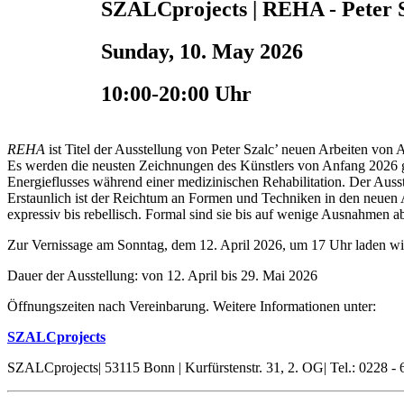
SZALCprojects | REHA - Peter 
Sunday, 10. May 2026
10:00-20:00 Uhr
REHA
ist Titel der Ausstellung von Peter Szalc’ neuen Arbeiten vo
Es werden die neusten Zeichnungen des Künstlers von Anfang 2026 ge
Energieflusses während einer medizinischen Rehabilitation. Der Ausst
Erstaunlich ist der Reichtum an Formen und Techniken in den neuen Ar
expressiv bis rebellisch. Formal sind sie bis auf wenige Ausnahmen 
Zur Vernissage am Sonntag, dem 12. April 2026, um 17 Uhr laden wir 
Dauer der Ausstellung: von 12. April bis 29. Mai 2026
Öffnungszeiten nach Vereinbarung. Weitere Informationen unter:
SZALCprojects
SZALCprojects| 53115 Bonn | Kurfürstenstr. 31, 2. OG| Tel.: 0228 - 