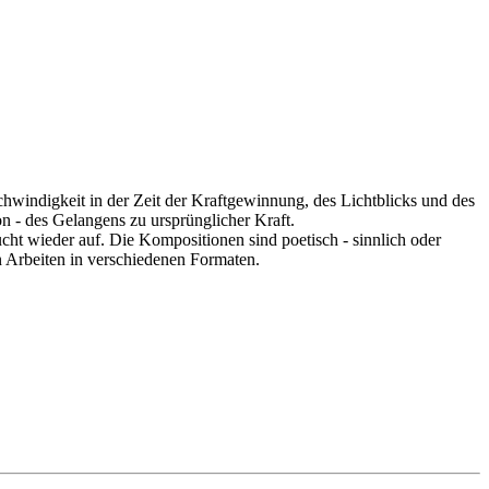
windigkeit in der Zeit der Kraftgewinnung, des Lichtblicks und des
n - des Gelangens zu ursprünglicher Kraft.
cht wieder auf. Die Kompositionen sind poetisch - sinnlich oder
n Arbeiten in verschiedenen Formaten.