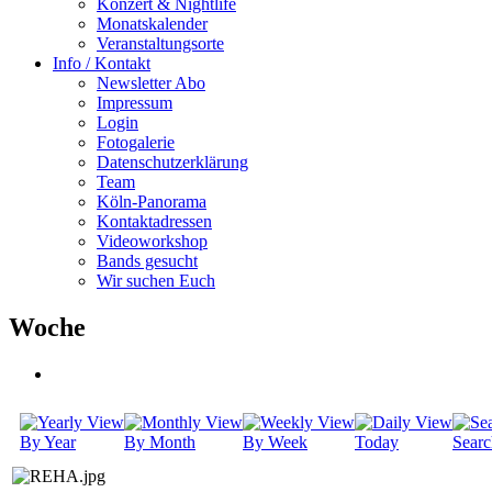
Konzert & Nightlife
Monatskalender
Veranstaltungsorte
Info / Kontakt
Newsletter Abo
Impressum
Login
Fotogalerie
Datenschutzerklärung
Team
Köln-Panorama
Kontaktadressen
Videoworkshop
Bands gesucht
Wir suchen Euch
Woche
By Year
By Month
By Week
Today
Searc