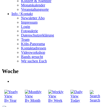
Konzert & Nightlife
Monatskalender
Veranstaltungsorte
Info / Kontakt
Newsletter Abo
Impressum
Login
Fotogalerie
Datenschutzerklärung
Team
Köln-Panorama
Kontaktadressen
Videoworkshop
Bands gesucht
Wir suchen Euch
Woche
Search
By Year
By Month
By Week
Today