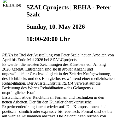
SZALCprojects | REHA - Peter
Szalc
Sunday, 10. May 2026
10:00-20:00 Uhr
REHA
ist Titel der Ausstellung von Peter Szalc’ neuen Arbeiten von
April bis Ende Mai 2026 bei SZALCprojects.
Es werden die neusten Zeichnungen des Künstlers von Anfang
2026 gezeigt. Entstanden sind sie in großer Anzahl und
ungewöhnlicher Geschwindigkeit in der Zeit der Kraftgewinnung,
des Lichtblicks und des Energieflusses während einer medizinischen
Rehabilitation. Der Ausstellungstitel
REHA
verweist auf die
Bedeutung des Wortes Rehabilitation - des Gelangens zu
ursprünglicher Kraft.
Erstaunlich ist der Reichtum an Formen und Techniken in den
neuen Arbeiten. Der für den Künstler charakteristische
Experimentierdrang taucht wieder auf. Die Kompositionen sind
poetisch - sinnlich oder expressiv bis rebellisch. Formal sind sie bis
auf wenige Ausnahmen abstrakt. Die Zeichnungen reichen von