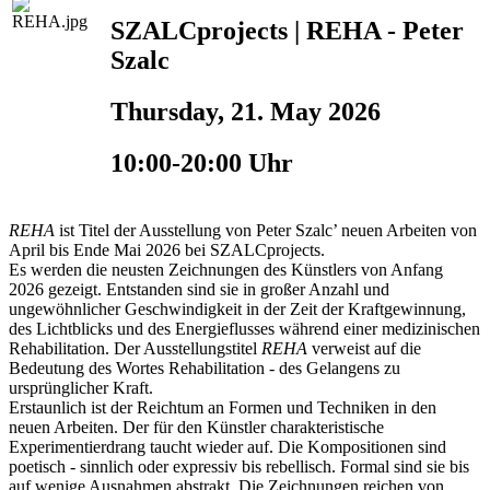
SZALCprojects | REHA - Peter
Szalc
Thursday, 21. May 2026
10:00-20:00 Uhr
REHA
ist Titel der Ausstellung von Peter Szalc’ neuen Arbeiten von
April bis Ende Mai 2026 bei SZALCprojects.
Es werden die neusten Zeichnungen des Künstlers von Anfang
2026 gezeigt. Entstanden sind sie in großer Anzahl und
ungewöhnlicher Geschwindigkeit in der Zeit der Kraftgewinnung,
des Lichtblicks und des Energieflusses während einer medizinischen
Rehabilitation. Der Ausstellungstitel
REHA
verweist auf die
Bedeutung des Wortes Rehabilitation - des Gelangens zu
ursprünglicher Kraft.
Erstaunlich ist der Reichtum an Formen und Techniken in den
neuen Arbeiten. Der für den Künstler charakteristische
Experimentierdrang taucht wieder auf. Die Kompositionen sind
poetisch - sinnlich oder expressiv bis rebellisch. Formal sind sie bis
auf wenige Ausnahmen abstrakt. Die Zeichnungen reichen von