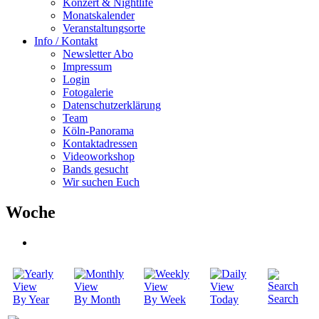
Konzert & Nightlife
Monatskalender
Veranstaltungsorte
Info / Kontakt
Newsletter Abo
Impressum
Login
Fotogalerie
Datenschutzerklärung
Team
Köln-Panorama
Kontaktadressen
Videoworkshop
Bands gesucht
Wir suchen Euch
Woche
Search
By Year
By Month
By Week
Today